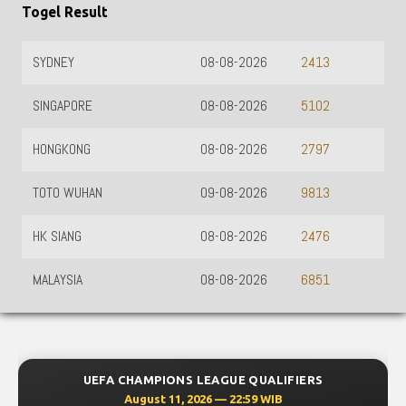
Togel Result
SYDNEY
08-08-2026
2413
SINGAPORE
08-08-2026
5102
HONGKONG
08-08-2026
2797
TOTO WUHAN
09-08-2026
9813
HK SIANG
08-08-2026
2476
MALAYSIA
08-08-2026
6851
UEFA CHAMPIONS LEAGUE QUALIFIERS
August 11, 2026 — 22:59 WIB