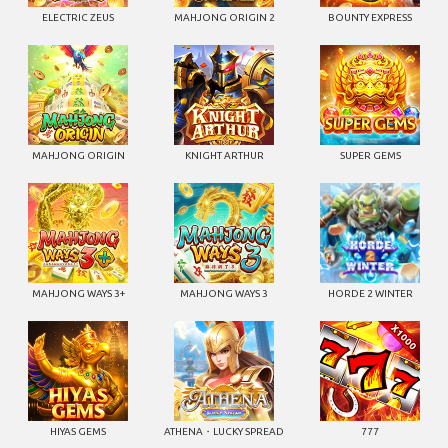
ELECTRIC ZEUS
MAHJONG ORIGIN 2
BOUNTY EXPRESS
MAHJONG ORIGIN
KNIGHT ARTHUR
SUPER GEMS
MAHJONG WAYS 3+
MAHJONG WAYS 3
HORDE 2 WINTER
HIYAS GEMS
ATHENA・LUCKY SPREAD
777