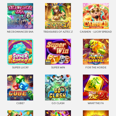
NECROMANCER SHA
TREASURES OF AZTEC Z
CAISHEN・LUCKY SPREAD
SUPER LUCKY
SUPER WIN
FOR THE HORDE
CUBE?
GO CLASH
WHAT THE FA