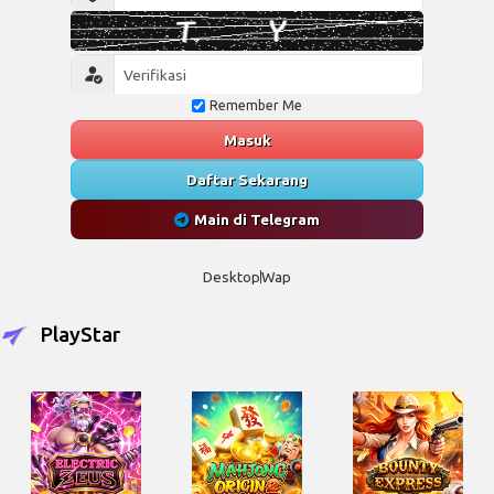
Remember Me
Masuk
Daftar Sekarang
Main di Telegram
Desktop
Wap
PlayStar