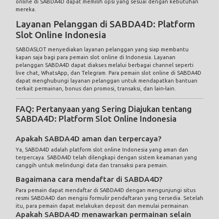
online di SABDA4D dapat memilih opsi yang sesuai dengan kebutuhan
mereka.
Layanan Pelanggan di SABDA4D: Platform
Slot Online Indonesia
SABDASLOT
menyediakan layanan pelanggan yang siap membantu
kapan saja bagi para pemain slot online di Indonesia. Layanan
pelanggan SABDA4D dapat diakses melalui berbagai channel seperti
live chat, WhatsApp, dan Telegram. Para pemain slot online di SABDA4D
dapat menghubungi layanan pelanggan untuk mendapatkan bantuan
terkait permainan, bonus dan promosi, transaksi, dan lain-lain.
FAQ: Pertanyaan yang Sering Diajukan tentang
SABDA4D: Platform Slot Online Indonesia
Apakah SABDA4D aman dan terpercaya?
Ya, SABDA4D adalah platform slot online Indonesia yang aman dan
terpercaya. SABDA4D telah dilengkapi dengan sistem keamanan yang
canggih untuk melindungi data dan transaksi para pemain.
Bagaimana cara mendaftar di SABDA4D?
Para pemain dapat mendaftar di SABDA4D dengan mengunjungi situs
resmi SABDA4D dan mengisi formulir pendaftaran yang tersedia. Setelah
itu, para pemain dapat melakukan deposit dan memulai permainan.
Apakah SABDA4D menawarkan permainan selain