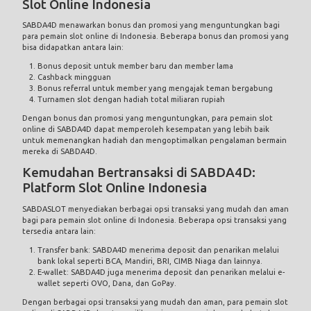
Slot Online Indonesia
SABDA4D
menawarkan bonus dan promosi yang menguntungkan bagi
para pemain slot online di Indonesia. Beberapa bonus dan promosi yang
bisa didapatkan antara lain:
Bonus deposit untuk member baru dan member lama
Cashback mingguan
Bonus referral untuk member yang mengajak teman bergabung
Turnamen slot dengan hadiah total miliaran rupiah
Dengan bonus dan promosi yang menguntungkan, para pemain slot
online di SABDA4D dapat memperoleh kesempatan yang lebih baik
untuk memenangkan hadiah dan mengoptimalkan pengalaman bermain
mereka di SABDA4D.
Kemudahan Bertransaksi di SABDA4D:
Platform Slot Online Indonesia
SABDASLOT
menyediakan berbagai opsi transaksi yang mudah dan aman
bagi para pemain slot online di Indonesia. Beberapa opsi transaksi yang
tersedia antara lain:
Transfer bank: SABDA4D menerima deposit dan penarikan melalui
bank lokal seperti BCA, Mandiri, BRI, CIMB Niaga dan lainnya.
E-wallet: SABDA4D juga menerima deposit dan penarikan melalui e-
wallet seperti OVO, Dana, dan GoPay.
Dengan berbagai opsi transaksi yang mudah dan aman, para pemain slot