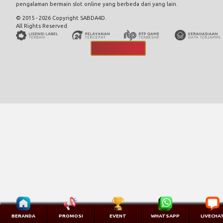
pengalaman bermain slot online yang berbeda dari yang lain.
© 2015 - 2026 Copyright SABDA4D.
All Rights Reserved.
LAPOR PUSAT
BERANDA
PROMOSI
EVENT
WHATSAPP
LIVECHA