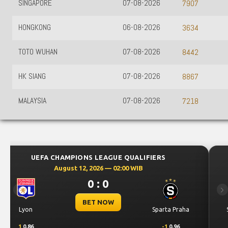
SINGAPORE
07-08-2026
7907
HONGKONG
06-08-2026
3634
TOTO WUHAN
07-08-2026
8442
HK SIANG
07-08-2026
8867
MALAYSIA
07-08-2026
7218
UEFA CHAMPIONS LEAGUE QUALIFIERS
August 12, 2026 — 01:30 WIB
0 : 0
Previous
Ne
BET NOW
a
SK Sturm Graz
Fenerbahce
-0.5
0.95
0.5
0.87