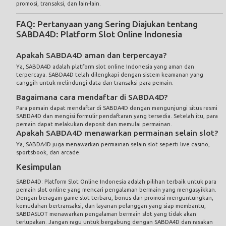
promosi, transaksi, dan lain-lain.
FAQ: Pertanyaan yang Sering Diajukan tentang
SABDA4D: Platform Slot Online Indonesia
Apakah SABDA4D aman dan terpercaya?
Ya, SABDA4D adalah platform slot online Indonesia yang aman dan
terpercaya. SABDA4D telah dilengkapi dengan sistem keamanan yang
canggih untuk melindungi data dan transaksi para pemain.
Bagaimana cara mendaftar di SABDA4D?
Para pemain dapat mendaftar di SABDA4D dengan mengunjungi situs resmi
SABDA4D dan mengisi formulir pendaftaran yang tersedia. Setelah itu, para
pemain dapat melakukan deposit dan memulai permainan.
Apakah SABDA4D menawarkan permainan selain slot?
Ya, SABDA4D juga menawarkan permainan selain slot seperti live casino,
sportsbook, dan arcade.
Kesimpulan
SABDA4D: Platform Slot Online Indonesia adalah pilihan terbaik untuk para
pemain slot online yang mencari pengalaman bermain yang mengasyikkan.
Dengan beragam game slot terbaru, bonus dan promosi menguntungkan,
kemudahan bertransaksi, dan layanan pelanggan yang siap membantu,
SABDASLOT
menawarkan pengalaman bermain slot yang tidak akan
terlupakan. Jangan ragu untuk bergabung dengan SABDA4D dan rasakan