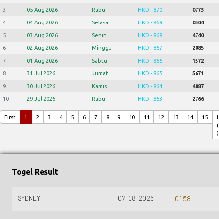
3
05 Aug 2026
Rabu
HKD - 870
0773
4
04 Aug 2026
Selasa
HKD - 869
0304
5
03 Aug 2026
Senin
HKD - 868
4740
6
02 Aug 2026
Minggu
HKD - 867
2085
7
01 Aug 2026
Sabtu
HKD - 866
1572
8
31 Jul 2026
Jumat
HKD - 865
5671
9
30 Jul 2026
Kamis
HKD - 864
4887
10
29 Jul 2026
Rabu
HKD - 863
2766
First
1
2
3
4
5
6
7
8
9
10
11
12
13
14
15
(
)
Togel Result
SYDNEY
07-08-2026
0158