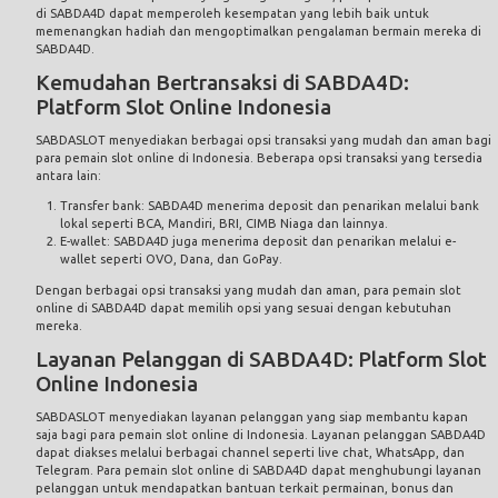
di SABDA4D dapat memperoleh kesempatan yang lebih baik untuk
memenangkan hadiah dan mengoptimalkan pengalaman bermain mereka di
SABDA4D.
Kemudahan Bertransaksi di SABDA4D:
Platform Slot Online Indonesia
SABDASLOT
menyediakan berbagai opsi transaksi yang mudah dan aman bagi
para pemain slot online di Indonesia. Beberapa opsi transaksi yang tersedia
antara lain:
Transfer bank: SABDA4D menerima deposit dan penarikan melalui bank
lokal seperti BCA, Mandiri, BRI, CIMB Niaga dan lainnya.
E-wallet: SABDA4D juga menerima deposit dan penarikan melalui e-
wallet seperti OVO, Dana, dan GoPay.
Dengan berbagai opsi transaksi yang mudah dan aman, para pemain slot
online di SABDA4D dapat memilih opsi yang sesuai dengan kebutuhan
mereka.
Layanan Pelanggan di SABDA4D: Platform Slot
Online Indonesia
SABDASLOT
menyediakan layanan pelanggan yang siap membantu kapan
saja bagi para pemain slot online di Indonesia. Layanan pelanggan SABDA4D
dapat diakses melalui berbagai channel seperti live chat, WhatsApp, dan
Telegram. Para pemain slot online di SABDA4D dapat menghubungi layanan
pelanggan untuk mendapatkan bantuan terkait permainan, bonus dan