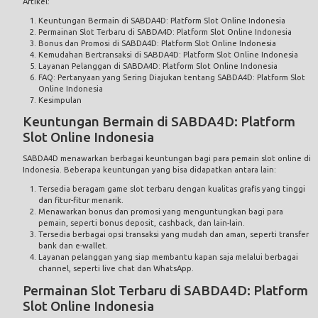
Artikel:
Keuntungan Bermain di SABDA4D: Platform Slot Online Indonesia
Permainan Slot Terbaru di SABDA4D: Platform Slot Online Indonesia
Bonus dan Promosi di SABDA4D: Platform Slot Online Indonesia
Kemudahan Bertransaksi di SABDA4D: Platform Slot Online Indonesia
Layanan Pelanggan di SABDA4D: Platform Slot Online Indonesia
FAQ: Pertanyaan yang Sering Diajukan tentang SABDA4D: Platform Slot
Online Indonesia
Kesimpulan
Keuntungan Bermain di SABDA4D: Platform
Slot Online Indonesia
SABDA4D
menawarkan berbagai keuntungan bagi para pemain slot online di
Indonesia. Beberapa keuntungan yang bisa didapatkan antara lain:
Tersedia beragam game slot terbaru dengan kualitas grafis yang tinggi
dan fitur-fitur menarik.
Menawarkan bonus dan promosi yang menguntungkan bagi para
pemain, seperti bonus deposit, cashback, dan lain-lain.
Tersedia berbagai opsi transaksi yang mudah dan aman, seperti transfer
bank dan e-wallet.
Layanan pelanggan yang siap membantu kapan saja melalui berbagai
channel, seperti live chat dan WhatsApp.
Permainan Slot Terbaru di SABDA4D: Platform
Slot Online Indonesia