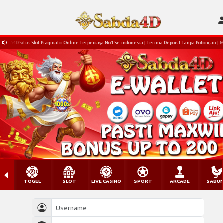
D Situs Slot Pragmatic Online Terpercaya No.1 Se-indonesia | Terima Depoist Tanpa Potongan | Minim
TOGEL
SLOT
LIVE CASINO
SPORT
ARCADE
SABU