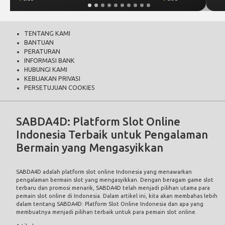
TENTANG KAMI
BANTUAN
PERATURAN
INFORMASI BANK
HUBUNGI KAMI
KEBIJAKAN PRIVASI
PERSETUJUAN COOKIES
SABDA4D: Platform Slot Online
Indonesia Terbaik untuk Pengalaman
Bermain yang Mengasyikkan
SABDA4D
adalah platform slot online Indonesia yang menawarkan
pengalaman bermain slot yang mengasyikkan. Dengan beragam game slot
terbaru dan promosi menarik, SABDA4D telah menjadi pilihan utama para
pemain slot online di Indonesia. Dalam artikel ini, kita akan membahas lebih
dalam tentang SABDA4D: Platform Slot Online Indonesia dan apa yang
membuatnya menjadi pilihan terbaik untuk para pemain slot online.