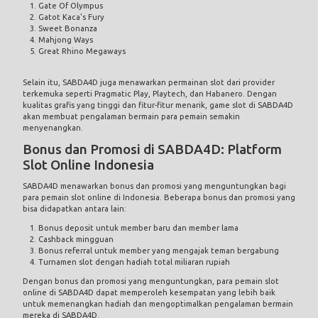
Gate Of Olympus
Gatot Kaca's Fury
Sweet Bonanza
Mahjong Ways
Great Rhino Megaways
Selain itu, SABDA4D juga menawarkan permainan slot dari provider
terkemuka seperti Pragmatic Play, Playtech, dan Habanero. Dengan
kualitas grafis yang tinggi dan fitur-fitur menarik, game slot di SABDA4D
akan membuat pengalaman bermain para pemain semakin
menyenangkan.
Bonus dan Promosi di SABDA4D: Platform
Slot Online Indonesia
SABDA4D
menawarkan bonus dan promosi yang menguntungkan bagi
para pemain slot online di Indonesia. Beberapa bonus dan promosi yang
bisa didapatkan antara lain:
Bonus deposit untuk member baru dan member lama
Cashback mingguan
Bonus referral untuk member yang mengajak teman bergabung
Turnamen slot dengan hadiah total miliaran rupiah
Dengan bonus dan promosi yang menguntungkan, para pemain slot
online di SABDA4D dapat memperoleh kesempatan yang lebih baik
untuk memenangkan hadiah dan mengoptimalkan pengalaman bermain
mereka di SABDA4D.