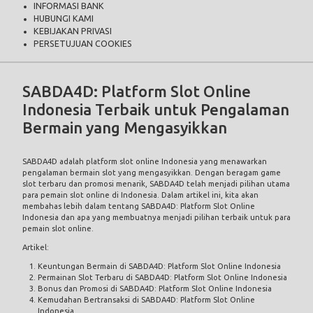
INFORMASI BANK
HUBUNGI KAMI
KEBIJAKAN PRIVASI
PERSETUJUAN COOKIES
SABDA4D: Platform Slot Online
Indonesia Terbaik untuk Pengalaman
Bermain yang Mengasyikkan
SABDA4D
adalah platform slot online Indonesia yang menawarkan
pengalaman bermain slot yang mengasyikkan. Dengan beragam game
slot terbaru dan promosi menarik, SABDA4D telah menjadi pilihan utama
para pemain slot online di Indonesia. Dalam artikel ini, kita akan
membahas lebih dalam tentang SABDA4D: Platform Slot Online
Indonesia dan apa yang membuatnya menjadi pilihan terbaik untuk para
pemain slot online.
Artikel:
Keuntungan Bermain di SABDA4D: Platform Slot Online Indonesia
Permainan Slot Terbaru di SABDA4D: Platform Slot Online Indonesia
Bonus dan Promosi di SABDA4D: Platform Slot Online Indonesia
Kemudahan Bertransaksi di SABDA4D: Platform Slot Online
Indonesia