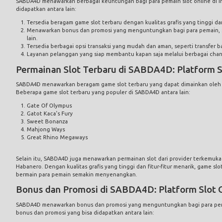
SABDA4D
menawarkan berbagai keuntungan bagi para pemain slot online di 
didapatkan antara lain:
Tersedia beragam game slot terbaru dengan kualitas grafis yang tinggi dan 
Menawarkan bonus dan promosi yang menguntungkan bagi para pemain, se
lain.
Tersedia berbagai opsi transaksi yang mudah dan aman, seperti transfer b
Layanan pelanggan yang siap membantu kapan saja melalui berbagai chann
Permainan Slot Terbaru di SABDA4D: Platform S
SABDA4D
menawarkan beragam game slot terbaru yang dapat dimainkan oleh pa
Beberapa game slot terbaru yang populer di SABDA4D antara lain:
Gate Of Olympus
Gatot Kaca's Fury
Sweet Bonanza
Mahjong Ways
Great Rhino Megaways
Selain itu, SABDA4D juga menawarkan permainan slot dari provider terkemuka s
Habanero. Dengan kualitas grafis yang tinggi dan fitur-fitur menarik, game
bermain para pemain semakin menyenangkan.
Bonus dan Promosi di SABDA4D: Platform Slot O
SABDA4D
menawarkan bonus dan promosi yang menguntungkan bagi para pemai
bonus dan promosi yang bisa didapatkan antara lain: