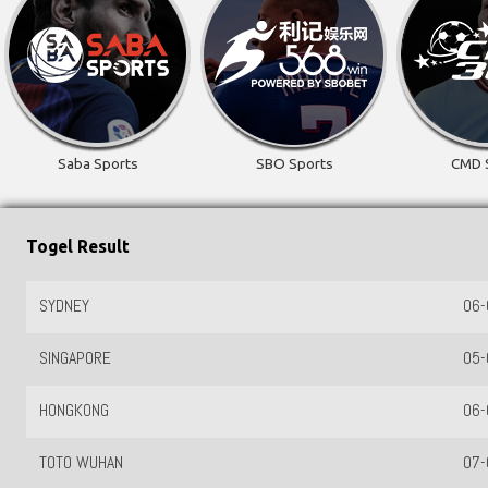
Saba Sports
SBO Sports
CMD 
Togel Result
SYDNEY
06-
SINGAPORE
05-
HONGKONG
06-
TOTO WUHAN
07-