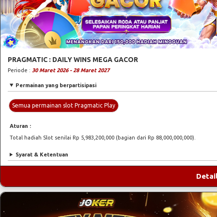
PRAGMATIC : DAILY WINS MEGA GACOR
Periode :
30 Maret 2026 - 28 Maret 2027
Permainan yang berpartisipasi
Semua permainan slot Pragmatic Play
Aturan :
Total hadiah Slot senilai Rp 5,983,200,000 (bagian dari Rp 88,000,000,000).
Syarat & Ketentuan
Detai