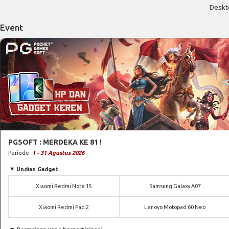
Deskt
Event
PGSOFT : MERDEKA KE 81 !
Periode:
1 - 31 Agustus 2026
Undian Gadget
Xiaomi Redmi Note 15
Samsung Galaxy A07
Xiaomi Redmi Pad 2
Lenovo Motopad 60 Neo