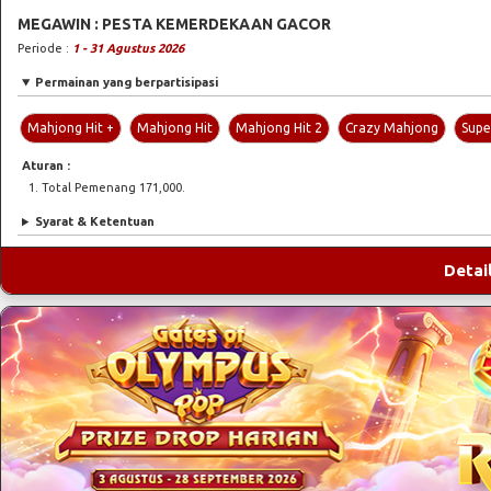
MEGAWIN : PESTA KEMERDEKAAN GACOR
Periode :
1 - 31 Agustus 2026
Permainan yang berpartisipasi
Mahjong Hit +
Mahjong Hit
Mahjong Hit 2
Crazy Mahjong
Supe
Aturan :
Total Pemenang 171,000.
Syarat & Ketentuan
Detai