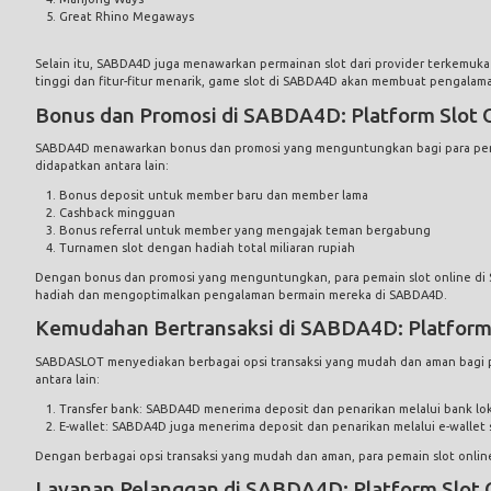
Great Rhino Megaways
Selain itu, SABDA4D juga menawarkan permainan slot dari provider terkemuka s
tinggi dan fitur-fitur menarik, game slot di SABDA4D akan membuat pengal
Bonus dan Promosi di SABDA4D: Platform Slot O
SABDA4D
menawarkan bonus dan promosi yang menguntungkan bagi para pemai
didapatkan antara lain:
Bonus deposit untuk member baru dan member lama
Cashback mingguan
Bonus referral untuk member yang mengajak teman bergabung
Turnamen slot dengan hadiah total miliaran rupiah
Dengan bonus dan promosi yang menguntungkan, para pemain slot online d
hadiah dan mengoptimalkan pengalaman bermain mereka di SABDA4D.
Kemudahan Bertransaksi di SABDA4D: Platform 
SABDASLOT
menyediakan berbagai opsi transaksi yang mudah dan aman bagi pa
antara lain:
Transfer bank: SABDA4D menerima deposit dan penarikan melalui bank loka
E-wallet: SABDA4D juga menerima deposit dan penarikan melalui e-wallet
Dengan berbagai opsi transaksi yang mudah dan aman, para pemain slot onli
Layanan Pelanggan di SABDA4D: Platform Slot 