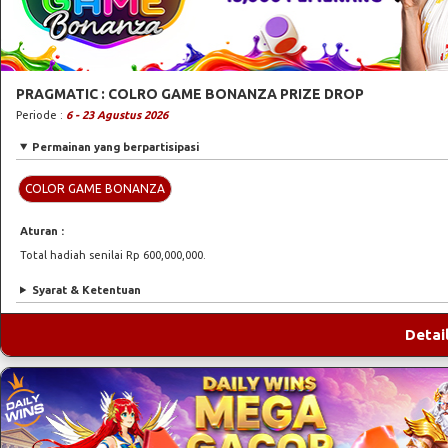
PRAGMATIC : COLRO GAME BONANZA PRIZE DROP
Periode :
6 - 23 Agustus 2026
Permainan yang berpartisipasi
COLOR GAME BONANZA
Aturan :
Total hadiah senilai Rp 600,000,000.
Syarat & Ketentuan
Detai