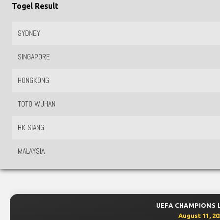
Togel Result
SYDNEY
SINGAPORE
HONGKONG
TOTO WUHAN
HK SIANG
MALAYSIA
UEFA CHAMPIONS 
August 11, 20