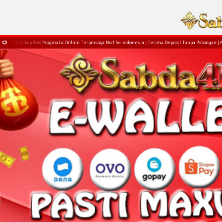
agmatic Online Terpercaya No.1 Se-indonesia | Terima Depoist Tanpa Potongan | Minimal Deposit 10.0