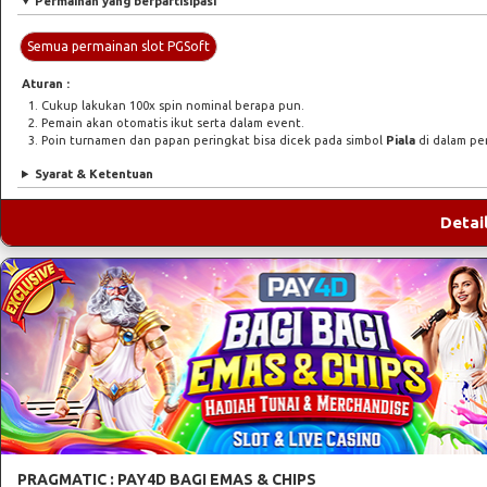
Permainan yang berpartisipasi
Semua permainan slot PGSoft
Aturan :
Cukup lakukan 100x spin nominal berapa pun.
Pemain akan otomatis ikut serta dalam event.
Poin turnamen dan papan peringkat bisa dicek pada simbol
Piala
di dalam pe
Syarat & Ketentuan
Detai
PRAGMATIC : PAY4D BAGI EMAS & CHIPS