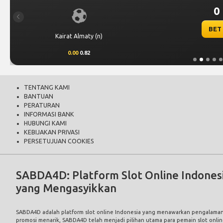
0 
Previous
BET
Kairat Almaty (n)
0.00
0.82
TENTANG KAMI
BANTUAN
PERATURAN
INFORMASI BANK
HUBUNGI KAMI
KEBIJAKAN PRIVASI
PERSETUJUAN COOKIES
SABDA4D: Platform Slot Online Indones
yang Mengasyikkan
SABDA4D
adalah platform slot online Indonesia yang menawarkan pengalama
promosi menarik, SABDA4D telah menjadi pilihan utama para pemain slot online