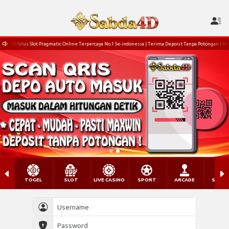
c Online Terpercaya No.1 Se-indonesia | Terima Depoist Tanpa Potongan | Minimal Deposit 10.000 Han
TOGEL
SLOT
LIVE CASINO
SPORT
ARCADE
SABU