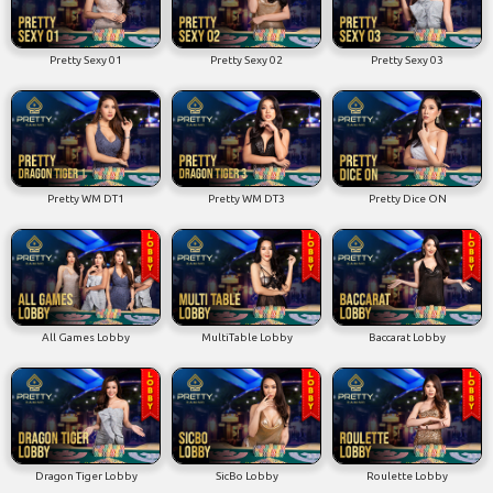
Pretty Sexy 01
Pretty Sexy 02
Pretty Sexy 03
Pretty WM DT1
Pretty WM DT3
Pretty Dice ON
All Games Lobby
MultiTable Lobby
Baccarat Lobby
Dragon Tiger Lobby
SicBo Lobby
Roulette Lobby