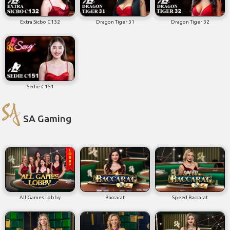
Extra Sicbo C132
Dragon Tiger 31
Dragon Tiger 32
Sedie C151
SA Gaming
All Games Lobby
Baccarat
Speed Baccarat