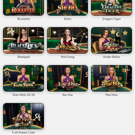
Roulette
Sicbo
Dragon Tiger
Blackjack
Pok Deng
Andar Bahar
Teen Patti 20-20
Xoc Dia
Thai HiLo
Fish Prawn Crab