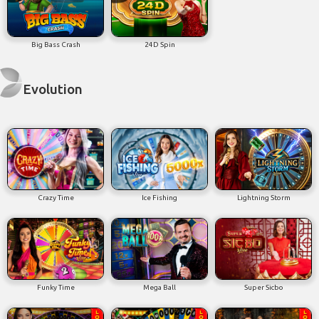
Big Bass Crash
24D Spin
Evolution
Crazy Time
Ice Fishing
Lightning Storm
Funky Time
Mega Ball
Super Sicbo