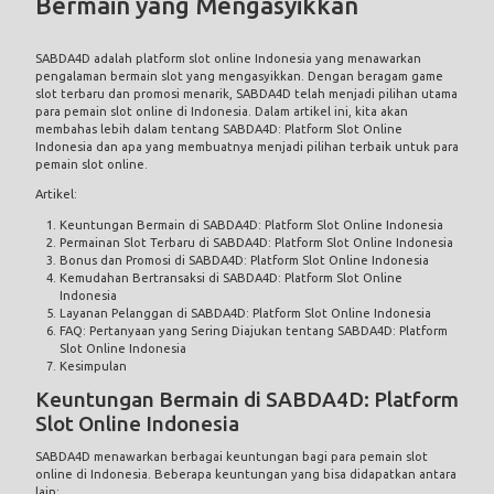
Bermain yang Mengasyikkan
SABDA4D
adalah platform slot online Indonesia yang menawarkan
pengalaman bermain slot yang mengasyikkan. Dengan beragam game
slot terbaru dan promosi menarik, SABDA4D telah menjadi pilihan utama
para pemain slot online di Indonesia. Dalam artikel ini, kita akan
membahas lebih dalam tentang SABDA4D: Platform Slot Online
Indonesia dan apa yang membuatnya menjadi pilihan terbaik untuk para
pemain slot online.
Artikel:
Keuntungan Bermain di SABDA4D: Platform Slot Online Indonesia
Permainan Slot Terbaru di SABDA4D: Platform Slot Online Indonesia
Bonus dan Promosi di SABDA4D: Platform Slot Online Indonesia
Kemudahan Bertransaksi di SABDA4D: Platform Slot Online
Indonesia
Layanan Pelanggan di SABDA4D: Platform Slot Online Indonesia
FAQ: Pertanyaan yang Sering Diajukan tentang SABDA4D: Platform
Slot Online Indonesia
Kesimpulan
Keuntungan Bermain di SABDA4D: Platform
Slot Online Indonesia
SABDA4D
menawarkan berbagai keuntungan bagi para pemain slot
online di Indonesia. Beberapa keuntungan yang bisa didapatkan antara
lain: