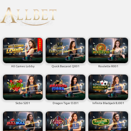
All Games Lobby
Quick Baccarat Q001
Roulette R001
Sicbo S201
Dragon Tiger D201
Infinite Blackjack BJ001