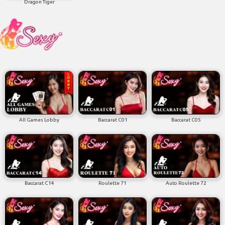
Dragon Tiger
All Games Lobby
Baccarat C01
Baccarat C05
Baccarat C14
Roulette 71
Auto Roulette 72