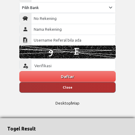
Daftar
Close
Desktop
Wap
Togel Result