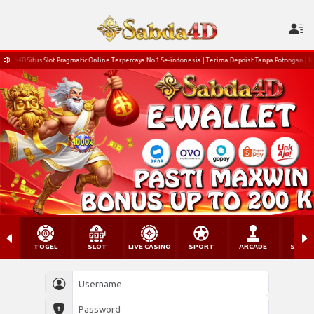
 Situs Slot Pragmatic Online Terpercaya No.1 Se-indonesia | Terima Depoist Tanpa Potongan | Minima
TOGEL
SLOT
LIVE CASINO
SPORT
ARCADE
SABU