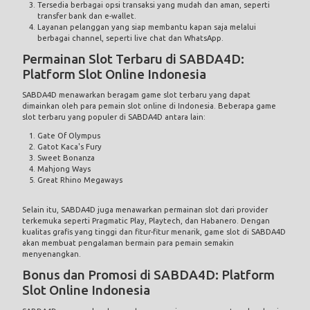
Tersedia berbagai opsi transaksi yang mudah dan aman, seperti
transfer bank dan e-wallet.
Layanan pelanggan yang siap membantu kapan saja melalui
berbagai channel, seperti live chat dan WhatsApp.
Permainan Slot Terbaru di SABDA4D:
Platform Slot Online Indonesia
SABDA4D
menawarkan beragam game slot terbaru yang dapat
dimainkan oleh para pemain slot online di Indonesia. Beberapa game
slot terbaru yang populer di SABDA4D antara lain:
Gate Of Olympus
Gatot Kaca's Fury
Sweet Bonanza
Mahjong Ways
Great Rhino Megaways
Selain itu, SABDA4D juga menawarkan permainan slot dari provider
terkemuka seperti Pragmatic Play, Playtech, dan Habanero. Dengan
kualitas grafis yang tinggi dan fitur-fitur menarik, game slot di SABDA4D
akan membuat pengalaman bermain para pemain semakin
menyenangkan.
Bonus dan Promosi di SABDA4D: Platform
Slot Online Indonesia