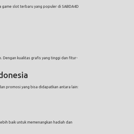
a game slot terbaru yang populer di SABDA4D
Dengan kualitas grafis yang tinggi dan fitur-
donesia
n promosi yang bisa didapatkan antara lain:
lebih baik untuk memenangkan hadiah dan