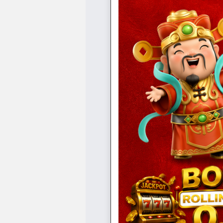
Bonus New Me
Berlaku Untuk T
Syarat dan Ketentuan
Syarat Rollingan Turn Over x
Maksimal Bonus 200Ribu
Syarat untuk melakukan with
Turnover yang harus anda 
Bonus Deposit 
Bonus ini bisa dimainkan di A
Keputusan pihak SABDA4D ada
DEPOSI
Syarat dan Ketentuan