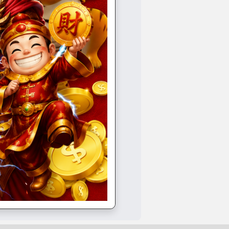
0, maka 110.000 x 5 = 550.000
 Selasa )
 otomatis setiap hari Selasa dari
 Selasa )
 otomatis setiap hari Selasa dari