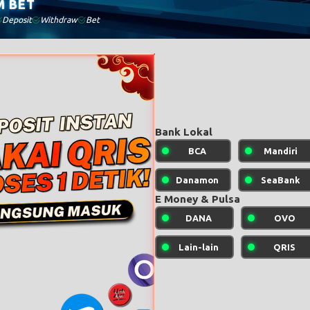
M BET
Deposit
Withdraw
Bet
Bank Lokal
BCA
Mandiri
Danamon
SeaBank
E Money & Pulsa
DANA
OVO
Lain-lain
QRIS