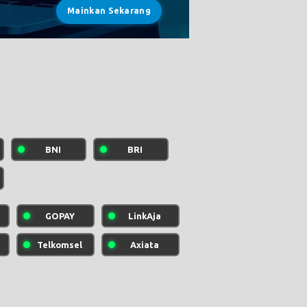
Mainkan Sekarang
BNI
BRI
GOPAY
LinkAja
Telkomsel
Axiata