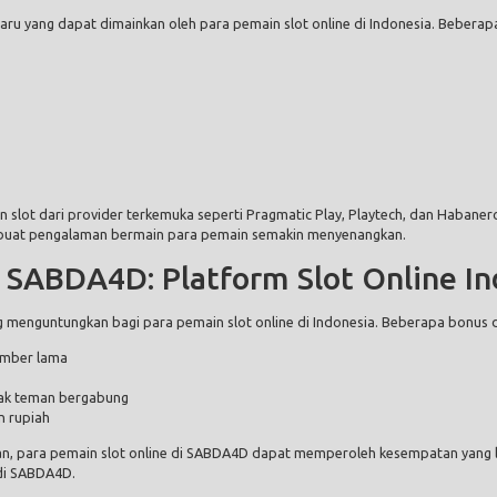
u yang dapat dimainkan oleh para pemain slot online di Indonesia. Beberap
lot dari provider terkemuka seperti Pragmatic Play, Playtech, dan Habanero. 
mbuat pengalaman bermain para pemain semakin menyenangkan.
 SABDA4D: Platform Slot Online In
enguntungkan bagi para pemain slot online di Indonesia. Beberapa bonus da
ember lama
jak teman bergabung
n rupiah
, para pemain slot online di SABDA4D dapat memperoleh kesempatan yang 
di SABDA4D.