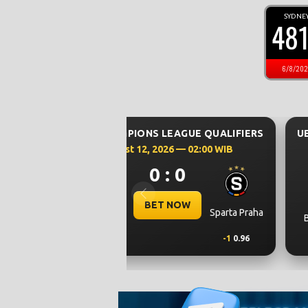
Tidak ada batas maksimal Bon
Syarat dan Ketentuan
Bonus Turn Over berlaku han
SYDNE
48
Syarat dan Ketentuan SABDA4
Minimal Kekalahan mencapai
Cashback akan di hitung dari 
Bonus di berikan langsung s
6/8/20
Bonus di berikan setiap hari
Bonus yang kami berikan ber
jam 13:00 WIB sampai selesai
Tidak ada batas maksimal Bo
E-FOOTBALL F24 INTERNATIO
Bonus Cashback ini hanya be
FRIENDLY
Syarat dan Ketentuan SABDA4
August 7, 2026 — 06:00 WIB
0 : 0
Previous
BET NOW
e-Spain
e-Fin
1.25
0.59
-1.25