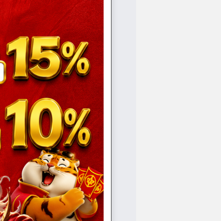
Claim ( Tidak
BET TOGEL JUGA )
aka 57.500 x 6 = 345.000 adalah
Untuk TOGEL ) (
 JUGA )