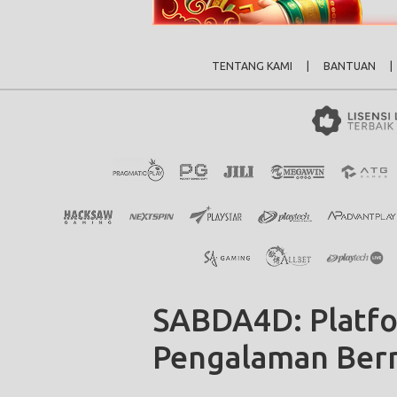
TENTANG KAMI
|
BANTUAN
|
SABDA4D: Platfor
Pengalaman Ber