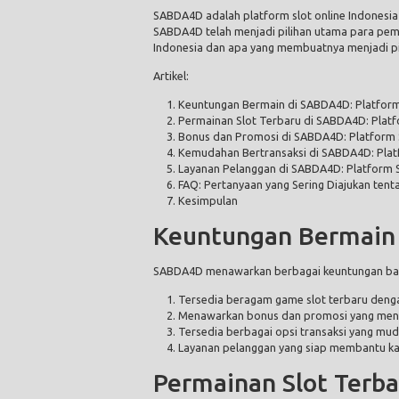
SABDA4D
adalah platform slot online Indones
SABDA4D telah menjadi pilihan utama para pemai
Indonesia dan apa yang membuatnya menjadi pili
Artikel:
Keuntungan Bermain di SABDA4D: Platform 
Permainan Slot Terbaru di SABDA4D: Platf
Bonus dan Promosi di SABDA4D: Platform S
Kemudahan Bertransaksi di SABDA4D: Platf
Layanan Pelanggan di SABDA4D: Platform S
FAQ: Pertanyaan yang Sering Diajukan tent
Kesimpulan
Keuntungan Bermain 
SABDA4D
menawarkan berbagai keuntungan bagi 
Tersedia beragam game slot terbaru dengan k
Menawarkan bonus dan promosi yang mengun
Tersedia berbagai opsi transaksi yang mud
Layanan pelanggan yang siap membantu kapa
Permainan Slot Terba