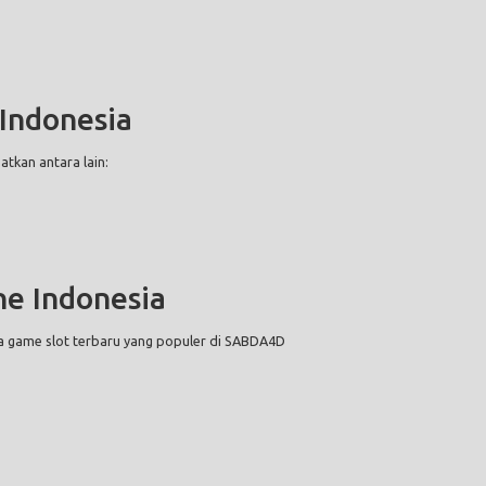
Indonesia
tkan antara lain:
ne Indonesia
a game slot terbaru yang populer di SABDA4D