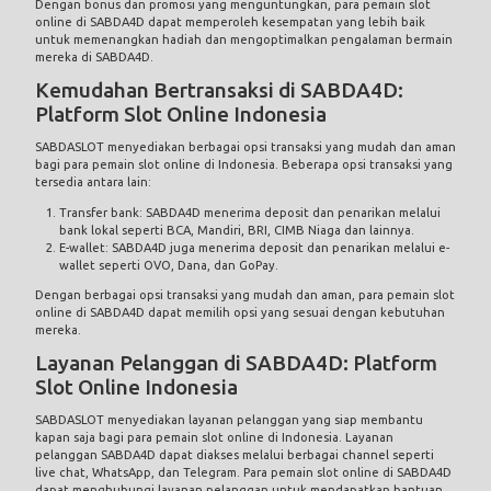
Dengan bonus dan promosi yang menguntungkan, para pemain slot
online di SABDA4D dapat memperoleh kesempatan yang lebih baik
untuk memenangkan hadiah dan mengoptimalkan pengalaman bermain
mereka di SABDA4D.
Kemudahan Bertransaksi di SABDA4D:
Platform Slot Online Indonesia
SABDASLOT
menyediakan berbagai opsi transaksi yang mudah dan aman
bagi para pemain slot online di Indonesia. Beberapa opsi transaksi yang
tersedia antara lain:
Transfer bank: SABDA4D menerima deposit dan penarikan melalui
bank lokal seperti BCA, Mandiri, BRI, CIMB Niaga dan lainnya.
E-wallet: SABDA4D juga menerima deposit dan penarikan melalui e-
wallet seperti OVO, Dana, dan GoPay.
Dengan berbagai opsi transaksi yang mudah dan aman, para pemain slot
online di SABDA4D dapat memilih opsi yang sesuai dengan kebutuhan
mereka.
Layanan Pelanggan di SABDA4D: Platform
Slot Online Indonesia
SABDASLOT
menyediakan layanan pelanggan yang siap membantu
kapan saja bagi para pemain slot online di Indonesia. Layanan
pelanggan SABDA4D dapat diakses melalui berbagai channel seperti
live chat, WhatsApp, dan Telegram. Para pemain slot online di SABDA4D
dapat menghubungi layanan pelanggan untuk mendapatkan bantuan