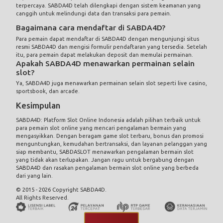
terpercaya. SABDA4D telah dilengkapi dengan sistem keamanan yang
canggih untuk melindungi data dan transaksi para pemain.
Bagaimana cara mendaftar di SABDA4D?
Para pemain dapat mendaftar di SABDA4D dengan mengunjungi situs
resmi SABDA4D dan mengisi formulir pendaftaran yang tersedia. Setelah
itu, para pemain dapat melakukan deposit dan memulai permainan.
Apakah SABDA4D menawarkan permainan selain
slot?
Ya, SABDA4D juga menawarkan permainan selain slot seperti live casino,
sportsbook, dan arcade.
Kesimpulan
SABDA4D: Platform Slot Online Indonesia adalah pilihan terbaik untuk
para pemain slot online yang mencari pengalaman bermain yang
mengasyikkan. Dengan beragam game slot terbaru, bonus dan promosi
menguntungkan, kemudahan bertransaksi, dan layanan pelanggan yang
siap membantu,
SABDASLOT
menawarkan pengalaman bermain slot
yang tidak akan terlupakan. Jangan ragu untuk bergabung dengan
SABDA4D dan rasakan pengalaman bermain slot online yang berbeda
dari yang lain.
© 2015 - 2026 Copyright SABDA4D.
All Rights Reserved.
LAPOR PUSAT