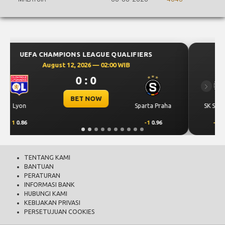
UEFA CHAMPIONS LEAGUE QUALIFIERS
August 12, 2026 — 01:30 WIB
0 : 0
Previous
Next
BET NOW
a
SK Sturm Graz
Fenerbahce
-0.5
0.95
0.5
0.87
TENTANG KAMI
BANTUAN
PERATURAN
INFORMASI BANK
HUBUNGI KAMI
KEBIJAKAN PRIVASI
PERSETUJUAN COOKIES