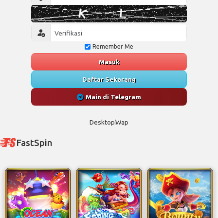
Remember Me
Masuk
Daftar Sekarang
Main di Telegram
Desktop
Wap
FastSpin