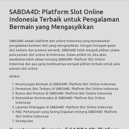
SABDA4D: Platform Slot Online
Indonesia Terbaik untuk Pengalaman
Bermain yang Mengasyikkan
SABDA4D
adalah platform slot online Indonesia yang menawarkan
pengalaman bermain slot yang mengasyikkan. Dengan beragam game
slot terbaru dan promosi menarik, SABDA4D telah menjadi pilihan utama
para pemain slot online di Indonesia. Dalam artikel ini, kita akan
membahas lebih dalam tentang SABDA4D: Platform Slot Online
Indonesia dan apa yang membuatnya menjadi pilihan terbaik untuk para
pemain slot online.
Artikel:
Keuntungan Bermain di SABDA4D: Platform Slot Online Indonesia
Permainan Slot Terbaru di SABDA4D: Platform Slot Online Indonesia
Bonus dan Promosi di SABDA4D: Platform Slot Online Indonesia
Kemudahan Bertransaksi di SABDA4D: Platform Slot Online
Indonesia
Layanan Pelanggan di SABDA4D: Platform Slot Online Indonesia
FAQ: Pertanyaan yang Sering Diajukan tentang SABDA4D: Platform
Slot Online Indonesia
Kesimpulan