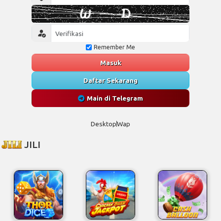
Remember Me
Masuk
Daftar Sekarang
Main di Telegram
Desktop
Wap
JILI