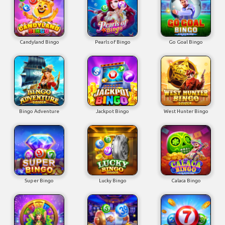
Candyland Bingo
Pearls of Bingo
Go Goal Bingo
Bingo Adventure
Jackpot Bingo
West Hunter Bingo
Super Bingo
Lucky Bingo
Calaca Bingo