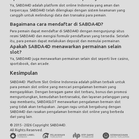
Ya, SABDA4D adalah platform slot online Indonesia yang aman dan
terpercaya. SABDA4D telah dilengkapi dengan sistem keamanan yang
canggih untuk melindungi data dan transaksi para pemain.
Bagaimana cara mendaftar di SABDA4D?
Para pemain dapat mendaftar di SABDA4D dengan mengunjungi situs
resmi SABDA4D dan mengisi formulir pendaftaran yang tersedia. Setelah
itu, para pemain dapat melakukan deposit dan memulai permainan.
Apakah SABDA4D menawarkan permainan selain
slot?
Ya, SABDA4D juga menawarkan permainan selain slot seperti live casino,
sportsbook, dan arcade.
Kesimpulan
SABDA4D: Platform Slot Online Indonesia adalah pilihan terbaik untuk
para pemain slot online yang mencari pengalaman bermain yang
mengasyikkan. Dengan beragam game slot terbaru, bonus dan promosi
menguntungkan, kemudahan bertransaksi, dan layanan pelanggan yang
siap membantu,
SABDASLOT
menawarkan pengalaman bermain slot
yang tidak akan terlupakan. Jangan ragu untuk bergabung dengan
SABDA4D dan rasakan pengalaman bermain slot online yang berbeda
dari yang lain.
© 2015 - 2026 Copyright SABDA4D.
All Rights Reserved.