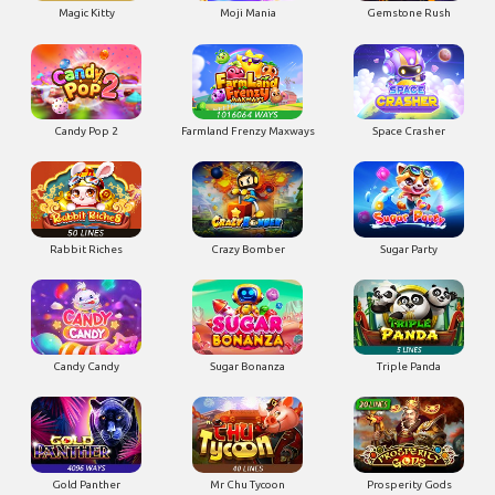
Magic Kitty
Moji Mania
Gemstone Rush
Candy Pop 2
Farmland Frenzy Maxways
Space Crasher
Rabbit Riches
Crazy Bomber
Sugar Party
Candy Candy
Sugar Bonanza
Triple Panda
Gold Panther
Mr Chu Tycoon
Prosperity Gods