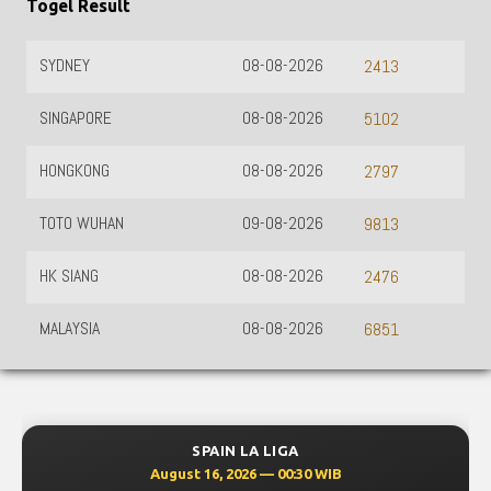
Togel Result
SYDNEY
08-08-2026
2413
SINGAPORE
08-08-2026
5102
HONGKONG
08-08-2026
2797
TOTO WUHAN
09-08-2026
9813
HK SIANG
08-08-2026
2476
MALAYSIA
08-08-2026
6851
SPAIN LA LIGA
August 16, 2026 — 00:30 WIB