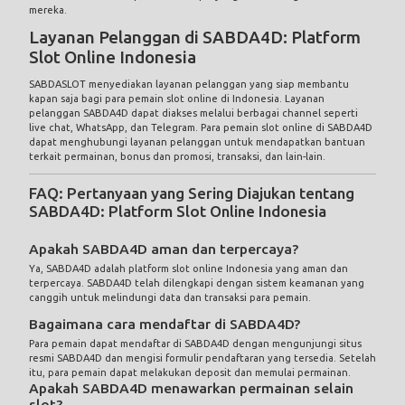
mereka.
Layanan Pelanggan di SABDA4D: Platform
Slot Online Indonesia
SABDASLOT
menyediakan layanan pelanggan yang siap membantu
kapan saja bagi para pemain slot online di Indonesia. Layanan
pelanggan SABDA4D dapat diakses melalui berbagai channel seperti
live chat, WhatsApp, dan Telegram. Para pemain slot online di SABDA4D
dapat menghubungi layanan pelanggan untuk mendapatkan bantuan
terkait permainan, bonus dan promosi, transaksi, dan lain-lain.
FAQ: Pertanyaan yang Sering Diajukan tentang
SABDA4D: Platform Slot Online Indonesia
Apakah SABDA4D aman dan terpercaya?
Ya, SABDA4D adalah platform slot online Indonesia yang aman dan
terpercaya. SABDA4D telah dilengkapi dengan sistem keamanan yang
canggih untuk melindungi data dan transaksi para pemain.
Bagaimana cara mendaftar di SABDA4D?
Para pemain dapat mendaftar di SABDA4D dengan mengunjungi situs
resmi SABDA4D dan mengisi formulir pendaftaran yang tersedia. Setelah
itu, para pemain dapat melakukan deposit dan memulai permainan.
Apakah SABDA4D menawarkan permainan selain
slot?