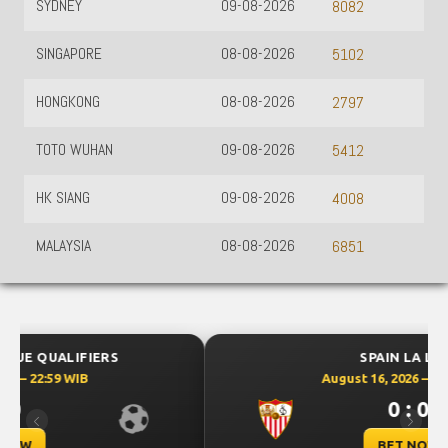
SYDNEY
09-08-2026
8082
SINGAPORE
08-08-2026
5102
HONGKONG
08-08-2026
2797
TOTO WUHAN
09-08-2026
5412
HK SIANG
09-08-2026
4008
MALAYSIA
08-08-2026
6851
SPAIN LA LIGA
August 16, 2026 — 02:30 WIB
0 : 0
Previous
Next
BET NOW