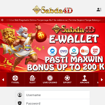
itus Slot Pragmatic Online Terpercaya No.1 Se-indonesia | Terima Depoist Tanpa Potongan | Minimal 
TOGEL
SLOT
LIVE CASINO
SPORT
ARCADE
SABU