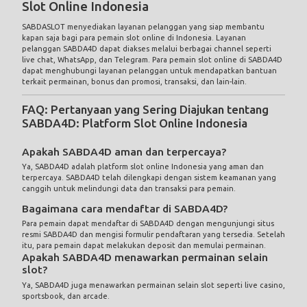
Slot Online Indonesia
SABDASLOT
menyediakan layanan pelanggan yang siap membantu
kapan saja bagi para pemain slot online di Indonesia. Layanan
pelanggan SABDA4D dapat diakses melalui berbagai channel seperti
live chat, WhatsApp, dan Telegram. Para pemain slot online di SABDA4D
dapat menghubungi layanan pelanggan untuk mendapatkan bantuan
terkait permainan, bonus dan promosi, transaksi, dan lain-lain.
FAQ: Pertanyaan yang Sering Diajukan tentang
SABDA4D: Platform Slot Online Indonesia
Apakah SABDA4D aman dan terpercaya?
Ya, SABDA4D adalah platform slot online Indonesia yang aman dan
terpercaya. SABDA4D telah dilengkapi dengan sistem keamanan yang
canggih untuk melindungi data dan transaksi para pemain.
Bagaimana cara mendaftar di SABDA4D?
Para pemain dapat mendaftar di SABDA4D dengan mengunjungi situs
resmi SABDA4D dan mengisi formulir pendaftaran yang tersedia. Setelah
itu, para pemain dapat melakukan deposit dan memulai permainan.
Apakah SABDA4D menawarkan permainan selain
slot?
Ya, SABDA4D juga menawarkan permainan selain slot seperti live casino,
sportsbook, dan arcade.