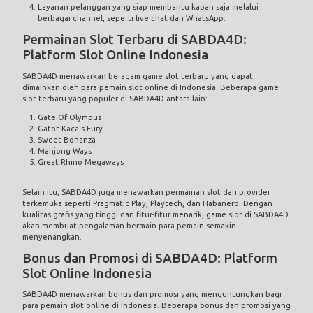
Layanan pelanggan yang siap membantu kapan saja melalui
berbagai channel, seperti live chat dan WhatsApp.
Permainan Slot Terbaru di SABDA4D:
Platform Slot Online Indonesia
SABDA4D
menawarkan beragam game slot terbaru yang dapat
dimainkan oleh para pemain slot online di Indonesia. Beberapa game
slot terbaru yang populer di SABDA4D antara lain:
Gate Of Olympus
Gatot Kaca's Fury
Sweet Bonanza
Mahjong Ways
Great Rhino Megaways
Selain itu, SABDA4D juga menawarkan permainan slot dari provider
terkemuka seperti Pragmatic Play, Playtech, dan Habanero. Dengan
kualitas grafis yang tinggi dan fitur-fitur menarik, game slot di SABDA4D
akan membuat pengalaman bermain para pemain semakin
menyenangkan.
Bonus dan Promosi di SABDA4D: Platform
Slot Online Indonesia
SABDA4D
menawarkan bonus dan promosi yang menguntungkan bagi
para pemain slot online di Indonesia. Beberapa bonus dan promosi yang