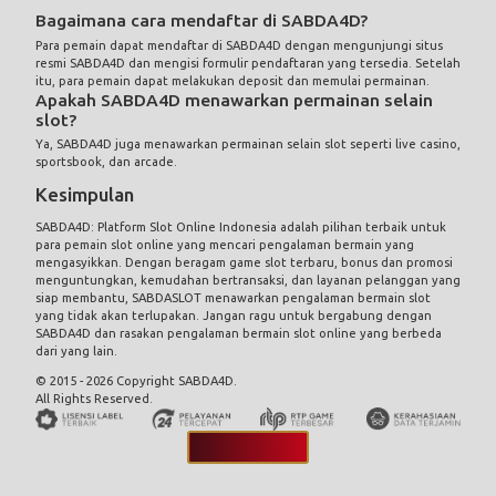
Bagaimana cara mendaftar di SABDA4D?
Para pemain dapat mendaftar di SABDA4D dengan mengunjungi situs
resmi SABDA4D dan mengisi formulir pendaftaran yang tersedia. Setelah
itu, para pemain dapat melakukan deposit dan memulai permainan.
Apakah SABDA4D menawarkan permainan selain
slot?
Ya, SABDA4D juga menawarkan permainan selain slot seperti live casino,
sportsbook, dan arcade.
Kesimpulan
SABDA4D: Platform Slot Online Indonesia adalah pilihan terbaik untuk
para pemain slot online yang mencari pengalaman bermain yang
mengasyikkan. Dengan beragam game slot terbaru, bonus dan promosi
menguntungkan, kemudahan bertransaksi, dan layanan pelanggan yang
siap membantu,
SABDASLOT
menawarkan pengalaman bermain slot
yang tidak akan terlupakan. Jangan ragu untuk bergabung dengan
SABDA4D dan rasakan pengalaman bermain slot online yang berbeda
dari yang lain.
© 2015 - 2026 Copyright SABDA4D.
All Rights Reserved.
LAPOR PUSAT